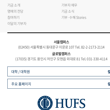
기금 소개
기부자 예우
명예의 전당
기금 소식
참여하기
기부·수혜 Stories
이달의 기부자
서울캠퍼스
(02450) 서울특별시 동대문구 이문로 107 Tel. 82-2-2173-2114
글로벌캠퍼스
(17035) 경기도 용인시 처인구 모현읍 외대로 81 Tel. 031-330-4114
대학 / 대학원
주요 홈페이지