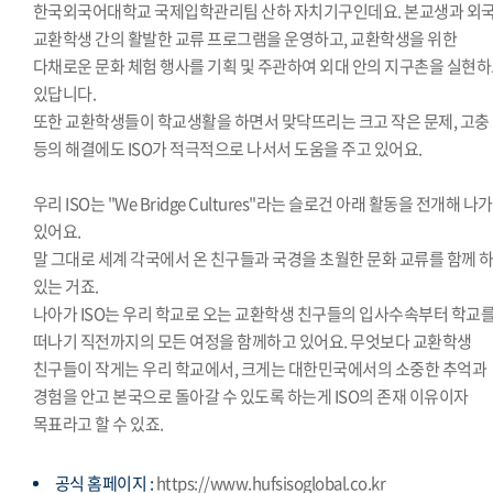
한국외국어대학교 국제입학관리팀 산하 자치기구인데요. 본교생과 외
교환학생 간의 활발한 교류 프로그램을 운영하고, 교환학생을 위한
다채로운 문화 체험 행사를 기획 및 주관하여 외대 안의 지구촌을 실현
있답니다.
또한 교환학생들이 학교생활을 하면서 맞닥뜨리는 크고 작은 문제, 고충
등의 해결에도 ISO가 적극적으로 나서서 도움을 주고 있어요.
우리 ISO는 "We Bridge Cultures"라는 슬로건 아래 활동을 전개해 나
있어요.
말 그대로 세계 각국에서 온 친구들과 국경을 초월한 문화 교류를 함께 
있는 거죠.
나아가 ISO는 우리 학교로 오는 교환학생 친구들의 입사수속부터 학교
떠나기 직전까지의 모든 여정을 함께하고 있어요. 무엇보다 교환학생
친구들이 작게는 우리 학교에서, 크게는 대한민국에서의 소중한 추억과
경험을 안고 본국으로 돌아갈 수 있도록 하는게 ISO의 존재 이유이자
목표라고 할 수 있죠.
공식 홈페이지 :
https://www.hufsisoglobal.co.kr