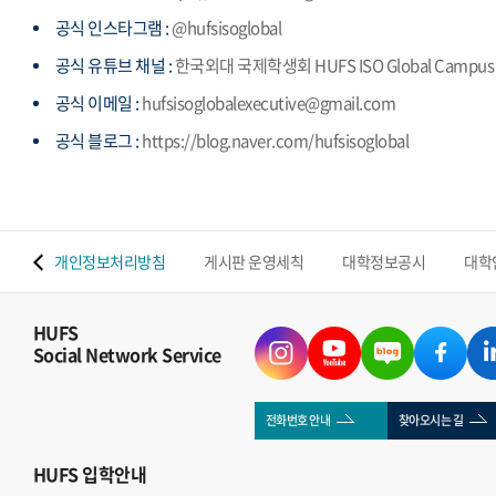
공식 인스타그램 :
@hufsisoglobal
공식 유튜브 채널 :
한국외대 국제학생회 HUFS ISO Global Campus
공식 이메일 :
hufsisoglobalexecutive@gmail.com
공식 블로그 :
https://blog.naver.com/hufsisoglobal
 맵
개인정보처리방침
게시판 운영세칙
대학정보공시
대학
HUFS
Social Network Service
전화번호 안내
찾아오시는 길
HUFS
입학안내