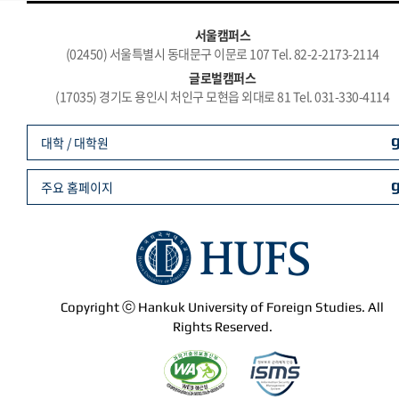
서울캠퍼스
(02450) 서울특별시 동대문구 이문로 107 Tel. 82-2-2173-2114
글로벌캠퍼스
(17035) 경기도 용인시 처인구 모현읍 외대로 81 Tel. 031-330-4114
대학 / 대학원
주요 홈페이지
Copyright ⓒ Hankuk University of Foreign Studies. All
Rights Reserved.