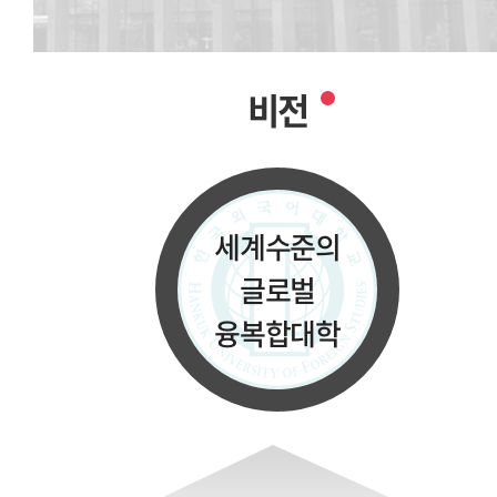
비전
세계수준의
글로벌
융복합대학