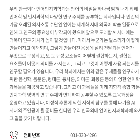
우리 한국외대 언어인지과학과는 언어의 비밀을 하나씩 밝혀 내기 위해
언어학 및 인지과학의 다양한 연구 주제를 공부하는 학과입니다. 인간의
가장 오래된 의사소통 수단인 언어는 세계화 시대 외국어 학습 열풍으로
인해 그 연구의 중요성이 부각되어 왔으며 앞으로 도래할 AI 시대에는
더욱더 연구 가치가 높아질 것입니다. 따라서 누군가는 말소리가 어떻게
만들어지고 이해되며, 그렇게 만들어진 음성에 실려 전달되는 언어가
무엇으로 구성되고, 또 그 구성 요소들이 어떻게 결합하는지, 결합된
요소들이 어떻게 의미를 가지는지, 그리고 그것이 어떻게 사용 되는지를
연구할 필요가 있습니다. 우리 학과에서는 위와 같은 주제들을 연구하기
위한 음성학, 음운론, 형태론, 통사론, 의미론, 화용론 등의 다양한 언어학
과목들을 제공하고 있습니다. 그리고 이 과목들을 미래 지향적 종합 학
인지과학 영역의 연구 주제와 연계하여 공부할 수 있도록 교육과정을
운영하고 있습니다. 이성적 추론에 의한 지식의 탐구를 통해 다가올 AI
시대의 주인공이 될 준비를 한다면 우리 한국외대 언어인지과학과에 와
그 길을 찾기 바랍니다.
전화번호
031-330-4286