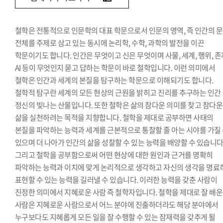
철학은 전통적으로 인문학의 대표 학문으로서 인문의 영역, 즉 인간의 
전체를 주제로 삼고 있는 동시에 논리학, 수학, 과학의 발전을 이끈
학문이기도 합니다. 인간은 무엇이고 신은 무엇이며 사물, 세계, 행위, 존
AI 등이 무엇인지 묻고 답하는 학문이 바로 철학입니다. 이런 의미에서
철학은 인간과 세계의 본질을 탐구하는 학문으로 이해되기도 합니다.
철학적 탐구란 세계의 모든 현상의 근원을 밝히고 진리를 추구하는 인간
정신의 빛나는 산물입니다. 또한 철학은 삶의 참다운 의미를 찾고 참다운
삶을 실천하려는 목적을 지향합니다. 철학을 제대로 공부하면 사태의
본질을 파악하는 능력과 세계를 근본적으로 통찰할 줄 아는 시야를 가질
있으며 더 나아가 인간의 삶을 성찰할 수 있는 능력을 배양할 수 있습니다
그리고 철학을 공부함으로써 어떤 현상에 대한 원인과 근거를 명확히
파악하는 능력과 이치에 맞게 논리적으로 생각하고 자신의 생각을 명료
표현할 수 있는 능력을 길러낼 수 있습니다. 이러한 능력을 갖춘 사람이
진정한 의미에서 지혜로운 사람 즉 철학자입니다. 철학을 제대로 잘 배운
사람은 지혜로운 사람으로서 어느 분야에 진출하더라도 해당 분야에서
누구보다도 지혜롭게 모든 일을 잘 수행할 수 있는 잠재력을 갖추게 될