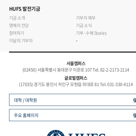
HUFS
발전기금
기금 소개
기부자 예우
명예의 전당
기금 소식
참여하기
기부·수혜 Stories
-
이달의 기부자
서울캠퍼스
(02450) 서울특별시 동대문구 이문로 107 Tel. 82-2-2173-2114
글로벌캠퍼스
(17035) 경기도 용인시 처인구 모현읍 외대로 81 Tel. 031-330-4114
대학 / 대학원
주요 홈페이지