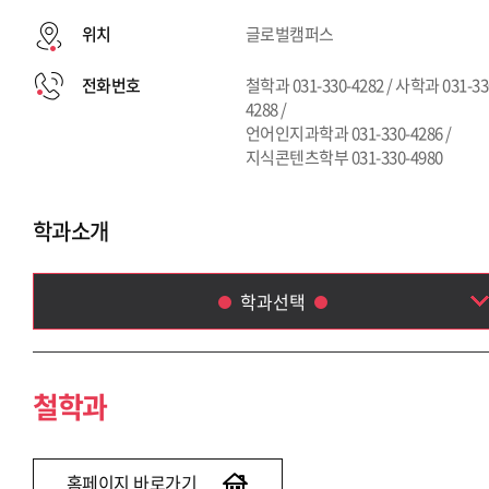
위치
글로벌캠퍼스
전화번호
철학과 031-330-4282 / 사학과 031-33
4288 /
언어인지과학과 031-330-4286 /
지식콘텐츠학부 031-330-4980
학과소개
학과선택
철학과
사학과
철학과
언어인지과학과
지식콘텐츠학부(~2020)
홈페이지 바로가기