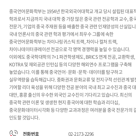
중국언어문화학부는 1954년 한국외국어대학교 개교 당시 설립된 대표
학과로서 지금까지 국내 대학 중 가장 많은 중국 관련 전공학과 교수, 중
전문가, 기업의 중국 주재원 등을 배출한 중국 관련 인재양성의 산실입니
국내 언론사의 중국 관련 학과 평가에서 최우수 그룹에 속한
중국언어문화학부는 차이나링귀스틱 트랙, 차이나 컬처 트랙,
차이나데이터큐레이션 전공으로 각 영역 경쟁력을 높일 수 있습니다.
이외에도 중국학대학의 7+1 파견학생제도, BRICS 연계 전공, 교환학생,
KOTRA 및 재외공관 인턴십 등의 다양한 해외연수 프로그램을 구축해
놓았습니다. 이를 통해 중국언어·문화·문학·데이터를 탐구하고
실무역량을 습득해갑니다. 중화권과 문화교류 및 전지구적 선린관계 발
기여할 리더 육성을 위해 다양한 전공 분야의 국내 최고 교수진과 중국 대
대만, 홍콩 출신의 우수한 외국인 교수진이 기다리고 있습니다. 최신의
중국학 관련 이론 및 생생한 현지 중국어에 대한 학습과 리더십,
중국문화데이터시각화 등 다양한 교과과정은 여러분을 중국 전문가의 
인도할 것입니다.
전화번호
02-2173-2296