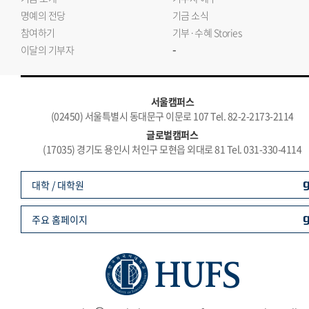
명예의 전당
기금 소식
참여하기
기부·수혜 Stories
-
이달의 기부자
서울캠퍼스
(02450) 서울특별시 동대문구 이문로 107 Tel. 82-2-2173-2114
글로벌캠퍼스
(17035) 경기도 용인시 처인구 모현읍 외대로 81 Tel. 031-330-4114
대학 / 대학원
주요 홈페이지