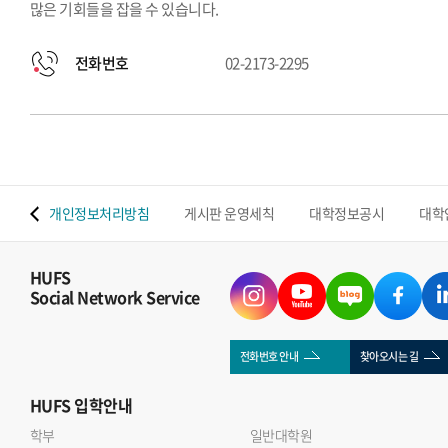
많은 기회들을 잡을 수 있습니다.
전화번호
02-2173-2295
 맵
개인정보처리방침
게시판 운영세칙
대학정보공시
대학
HUFS
Social Network Service
전화번호 안내
찾아오시는 길
HUFS
입학안내
학부
일반대학원