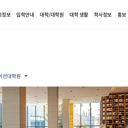
교정보
입학안내
대학/대학원
대학 생활
학사정보
홍보
이션대학원