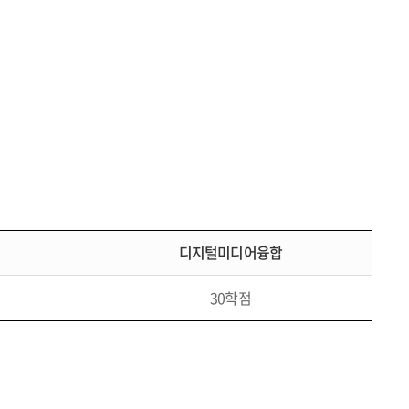
디지털미디어융합
30학점