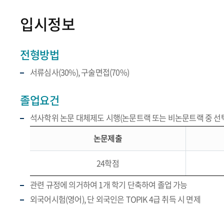
입시정보
전형방법
서류심사(30%), 구술면접(70%)
졸업요건
석사학위 논문 대체제도 시행(논문트랙 또는 비논문트랙 중 선택
논문제출
24학점
관련 규정에 의거하여 1개 학기 단축하여 졸업 가능
외국어시험(영어), 단 외국인은 TOPIK 4급 취득 시 면제