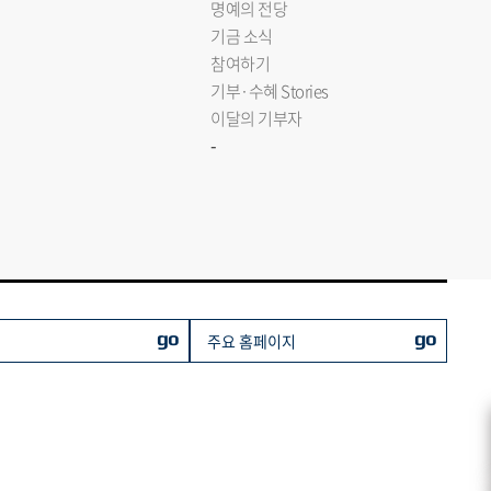
명예의 전당
기금 소식
참여하기
기부·수혜 Stories
이달의 기부자
-
go
go
주요 홈페이지