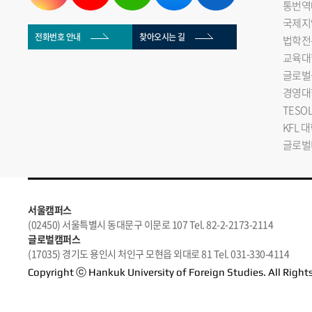
통번역
국제지
전화번호 안내
찾아오시는 길
법학전
교육대
글로벌
경영대
TESO
KFL 
글로벌
서울캠퍼스
(02450) 서울특별시 동대문구 이문로 107 Tel. 82-2-2173-2114
글로벌캠퍼스
(17035) 경기도 용인시 처인구 모현읍 외대로 81 Tel. 031-330-4114
Copyright ⓒ Hankuk University of Foreign Studies. All Right