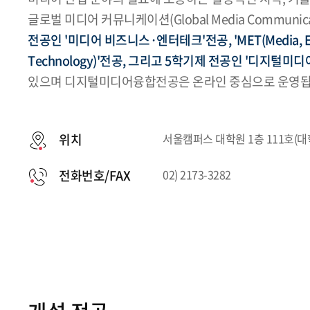
글로벌 미디어 커뮤니케이션(Global Media Communi
전공인 '미디어 비즈니스·엔터테크'전공, 'MET(Media, Ent
Technology)'전공, 그리고 5학기제 전공인 '디지털미
있으며 디지털미디어융합전공은 온라인 중심으로 운영됩
위치
서울캠퍼스 대학원 1층 111호(
전화번호/FAX
02) 2173-3282