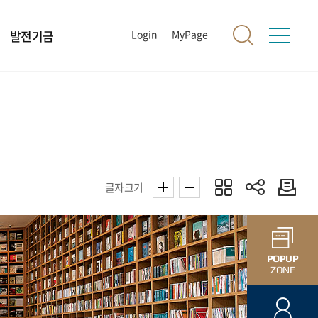
발전기금
Login
MyPage
글자크기
POPUP
ZONE