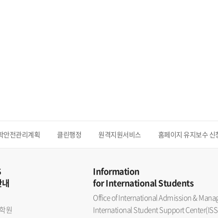
학안전관리계획
클린행정
원격지원서비스
홈페이지 유지보수 신
S
Information
안내
for International Students
Office of International Admission & Ma
학원
International Student Support Center(ISS