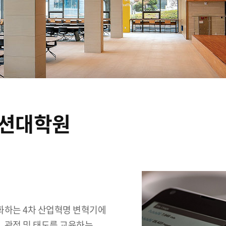
션대학원
진화하는 4차 산업혁명 변혁기에
, 관점 및 태도를 교육하는