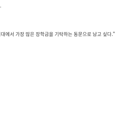
.
"외대에서 가장 많은 장학금을 기탁하는 동문으로 남고 싶다."