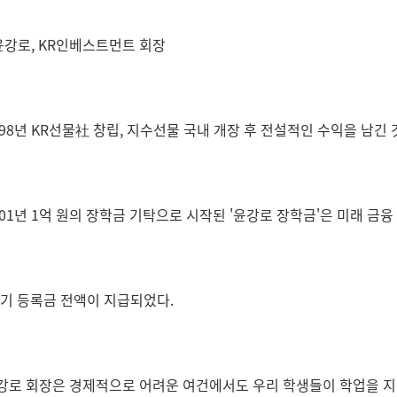
윤강로,
KR인베스트먼트 회장
1998년 KR선물社 창립, 지수선물 국내 개장 후 전설적인 수익을 남긴
2001년 1억 원의 장학금 기탁으로 시작된 '윤강로 장학금'은 미래 
기 등록금 전액이 지급되었다.
윤강로 회장은 경제적으로 어려운 여건에서도 우리 학생들이 학업을 지