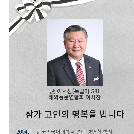
故 이덕선(독일어 58)
해외동문연합회 이사장
삼가 고인의 명복을 빕니다
·2004년
한국외국어대학교 명예 경영학 박사