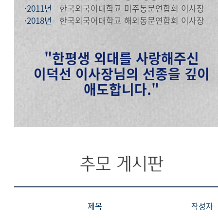
·2011년
한국외국어대학교 미주동문연합회 이사장
·2018년
한국외국어대학교 해외동문연합회 이사장
"한평생 외대를 사랑해주신
이덕선 이사장님의 선종을 깊이
애도합니다."
추모 게시판
제목
작성자