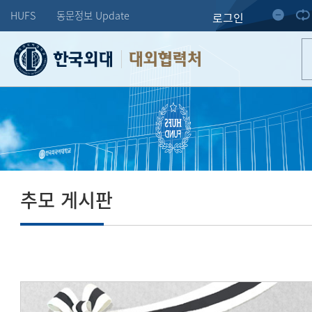
HUFS
동문정보 Update
로그인
대외협력처
추모 게시판