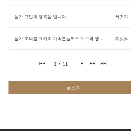
서민지
삼가 고인의 명복을 빕니다.
홍성은
삼가 조의를 표하며 가족분들께도 위로와 평안이 함께하길 기도하겠습니다.
1
11