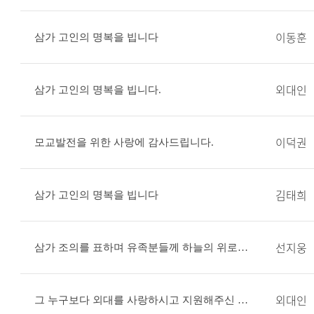
이동훈
삼가 고인의 명복을 빕니다
외대인
삼가 고인의 명복을 빕니다.
이덕권
모교발전을 위한 사랑에 감사드립니다.
김태희
삼가 고인의 명복을 빕니다
선지웅
삼가 조의를 표하며 유족분들께 하늘의 위로와 평안이 임하시길 빕니다
외대인
그 누구보다 외대를 사랑하시고 지원해주신 이덕선 회장님